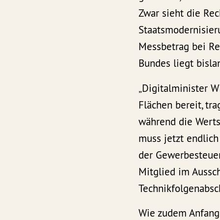
Zwar sieht die Re
Staatsmodernisier
Messbetrag bei Rec
Bundes liegt bisla
„Digitalminister 
Flächen bereit, tr
während die Wert
muss jetzt endlic
der Gewerbesteuer
Mitglied im Aussc
Technikfolgenabsch
Wie zudem Anfang 