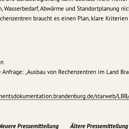
h, Wasserbedarf, Abwärme und Standortplanung nich
henzentren braucht es einen Plan, klare Kriterien
en
e Anfrage: „Ausbau von Rechenzentren im Land Br
mentsdokumentation.brandenburg.de/starweb/LBB/
Neuere Pressemitteilung
Ältere Pressemitteilung