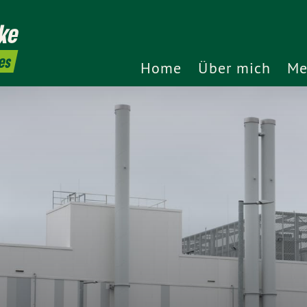
ke
es
Home
Über mich
Me