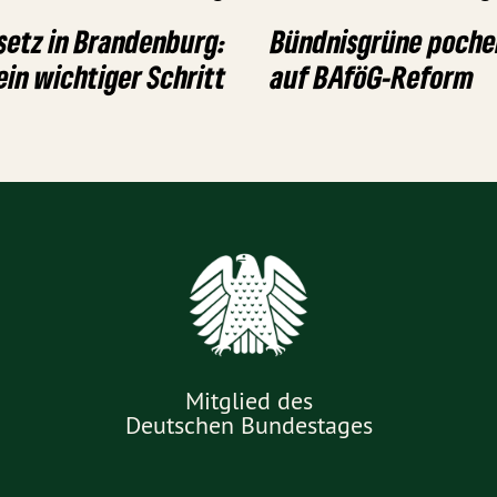
etz in Brandenburg:
Bündnisgrüne poche
ein wichtiger Schritt
auf BAföG-Reform
Mitglied des
Deutschen Bundestages