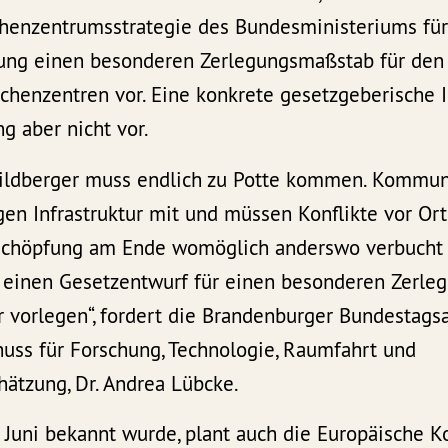
chenzentrumsstrategie des Bundesministeriums für
ung einen besonderen Zerlegungsmaßstab für den
henzentren vor. Eine konkrete gesetzgeberische I
ng aber nicht vor.
Wildberger muss endlich zu Potte kommen. Kommun
agen Infrastruktur mit und müssen Konflikte vor Ort
schöpfung am Ende womöglich anderswo verbucht 
h einen Gesetzentwurf für einen besonderen Zerl
 vorlegen“, fordert die Brandenburger Bundestag
huss für Forschung, Technologie, Raumfahrt und
ätzung, Dr. Andrea Lübcke.
Juni bekannt wurde, plant auch die Europäische K