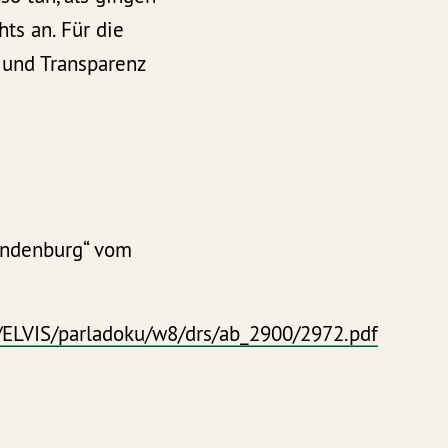
ts an. Für die
 und Transparenz
andenburg“ vom
ELVIS/parladoku/w8/drs/ab_2900/2972.pdf