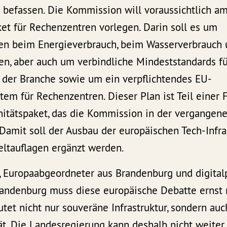
efassen. Die Kommission will voraussichtlich am 
et für Rechenzentren vorlegen. Darin soll es um
ten beim Energieverbrauch, beim Wasserverbrauch 
n, aber auch um verbindliche Mindeststandards fü
t der Branche sowie um ein verpflichtendes EU-
stem für Rechenzentren. Dieser Plan ist Teil ein
itätspaket, das die Kommission in der vergangen
. Damit soll der Ausbau der europäischen Tech-Infra
ltauflagen ergänzt werden.
, Europaabgeordneter aus Brandenburg und digitalp
Brandenburg muss diese europäische Debatte ernst
tet nicht nur souveräne Infrastruktur, sondern auc
t. Die Landesregierung kann deshalb nicht weiter 