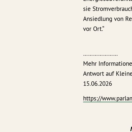
sie Stromverbrauc
Ansiedlung von Rec
vor Ort.“
…………………
Mehr Information
Antwort auf Klein
15.06.2026
https://www.parla