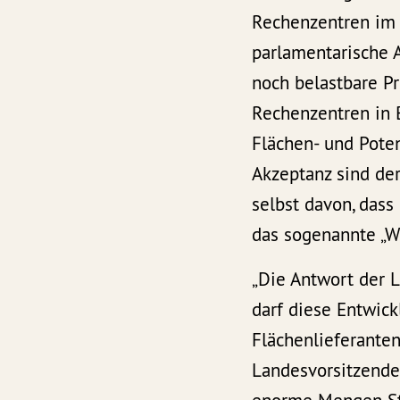
Rechenzentren im 
parlamentarische 
noch belastbare P
Rechenzentren in B
Flächen- und Pote
Akzeptanz sind der
selbst davon, das
das sogenannte „W
„Die Antwort der L
darf diese Entwick
Flächenlieferanten
Landesvorsitzende