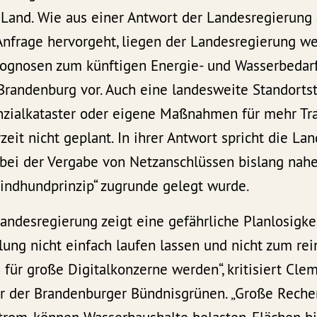
Land. Wie aus einer Antwort der Landesregierung 
Anfrage hervorgeht, liegen der Landesregierung 
rognosen zum künftigen Energie- und Wasserbedar
randenburg vor. Auch eine landesweite Standortstr
nzialkataster oder eigene Maßnahmen für mehr Tr
zeit nicht geplant. In ihrer Antwort spricht die La
s bei der Vergabe von Netzanschlüssen bislang na
indhundprinzip“ zugrunde gelegt wurde.
andesregierung zeigt eine gefährliche Planlosigke
lung nicht einfach laufen lassen und nicht zum re
 für große Digitalkonzerne werden“, kritisiert Cle
r der Brandenburger Bündnisgrünen. „Große Rech