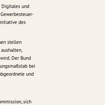
 Digitales und
 Gewerbesteuer-
nitiative des
en stellen
 aushalten,
wird. Der Bund
egungsmaßstab bei
sabgeordnete und
ommission, sich