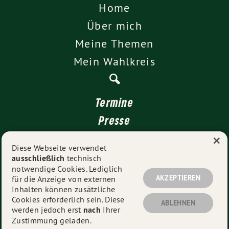
Home
Über mich
Meine Themen
Mein Wahlkreis
Termine
Presse
×
Kontakt
Diese Webseite verwendet
ausschließlich
technisch
Impressum
notwendige Cookies. Lediglich
Datenschutz
AKZEPTIEREN
für die Anzeige von externen
Inhalten können zusätzliche
Cookies erforderlich sein. Diese
ABLEHNEN
werden jedoch erst
nach
Ihrer
© 2026
Dr. Andrea Lübcke
- Alle Rechte vorbehalten.
Zustimmung geladen.