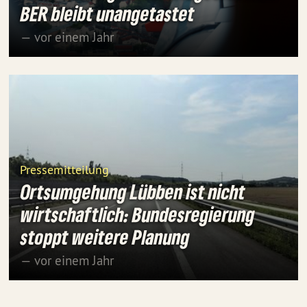
BER bleibt unangetastet
— vor einem Jahr
Pressemitteilung
Ortsumgehung Lübben ist nicht
wirtschaftlich: Bundesregierung
stoppt weitere Planung
— vor einem Jahr