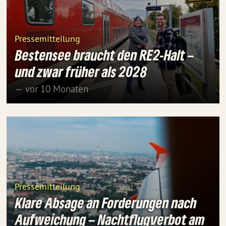
Pressemitteilung
Bestensee braucht den RE2-Halt –
und zwar früher als 2028
— vor 10 Monaten
Pressemitteilung
Klare Absage an Forderungen nach
Aufweichung – Nachtflugverbot am