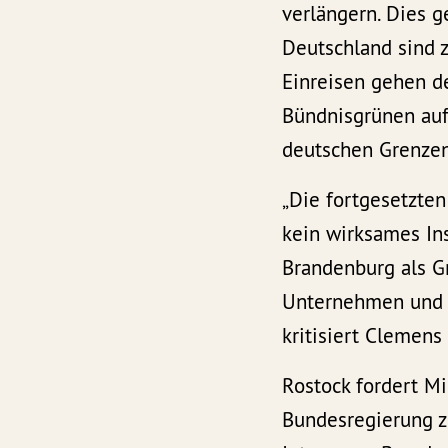
verlängern. Dies g
Deutschland sind z
Einreisen gehen de
Bündnisgrünen auf
deutschen Grenzen
„Die fortgesetzten
kein wirksames Ins
Brandenburg als G
Unternehmen und s
kritisiert Clemen
Rostock fordert Mi
Bundesregierung zu