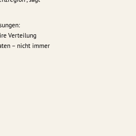
ösungen:
re Verteilung
aten – nicht immer