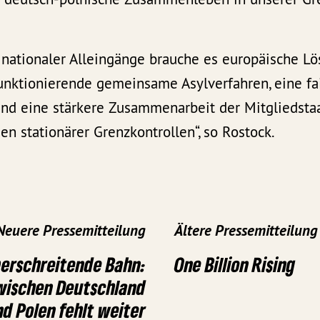
 nationaler Alleingänge brauche es europäische L
unktionierende gemeinsame Asylverfahren, eine fai
und eine stärkere Zusammenarbeit der Mitgliedsta
n stationärer Grenzkontrollen“, so Rostock.
Neuere Pressemitteilung
Ältere Pressemitteilung
erschreitende Bahn:
One Billion Rising
wischen Deutschland
nd Polen fehlt weiter