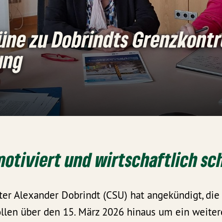
üne zu Dobrindts Grenzkontr
ung
motiviert und wirtschaftlich sc
er Alexander Dobrindt (CSU) hat angekündigt, die 
llen über den 15. März 2026 hinaus um ein weitere