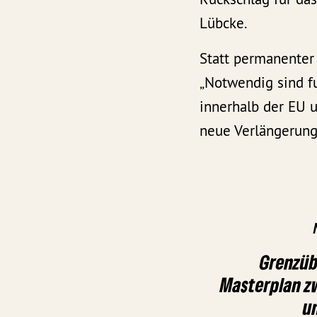
Lübcke.
Statt permanenter
„Notwendig sind f
innerhalb der EU 
neue Verlängerunge
Grenzüb
Masterplan z
u