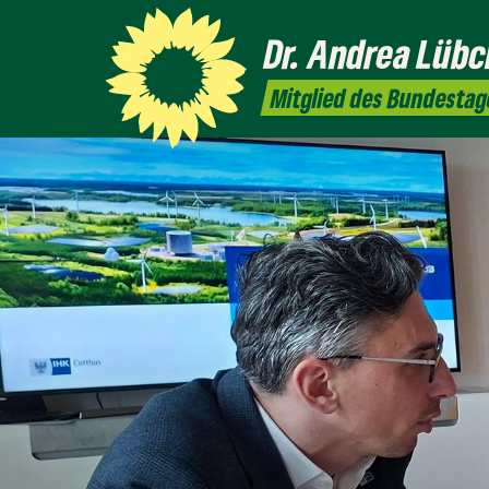
Dr. Andrea
Lübc
Mitglied des Bundestag