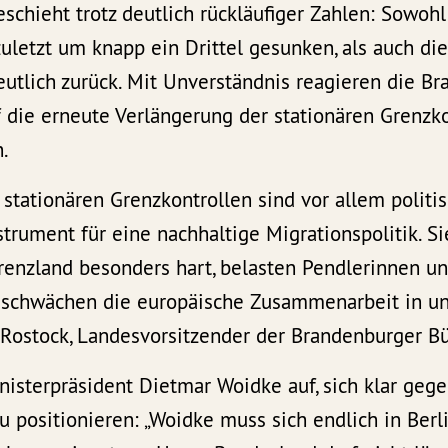
eschieht trotz deutlich rückläufiger Zahlen: Sowohl
uletzt um knapp ein Drittel gesunken, als auch di
utlich zurück. Mit Unverständnis reagieren die B
 die erneute Verlängerung der stationären Grenzk
.
 stationären Grenzkontrollen sind vor allem politi
trument für eine nachhaltige Migrationspolitik. Si
renzland besonders hart, belasten Pendlerinnen u
chwächen die europäische Zusammenarbeit in uns
s Rostock, Landesvorsitzender der Brandenburger B
nisterpräsident Dietmar Woidke auf, sich klar geg
 positionieren: „Woidke muss sich endlich in Berli