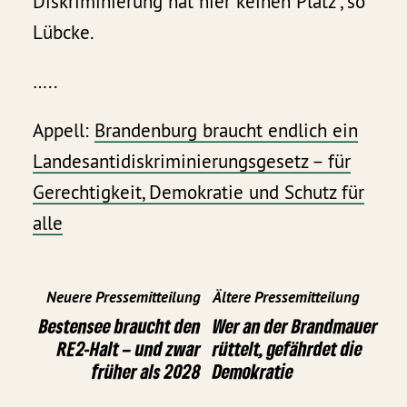
Diskriminierung hat hier keinen Platz“, so
Lübcke.
…..
Appell:
Brandenburg braucht endlich ein
Landesantidiskriminierungsgesetz – für
Gerechtigkeit, Demokratie und Schutz für
alle
Neuere Pressemitteilung
Ältere Pressemitteilung
Bestensee braucht den
Wer an der Brandmauer
RE2-Halt – und zwar
rüttelt, gefährdet die
früher als 2028
Demokratie