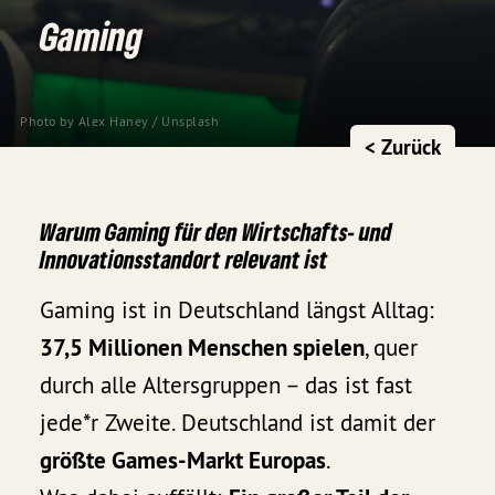
Gaming
Photo by
Alex Haney
/
Unsplash
< Zurück
Warum Gaming für den Wirtschafts- und
Innovationsstandort relevant ist
Gaming ist in Deutschland längst Alltag:
37,5 Millionen Menschen spielen
, quer
durch alle Altersgruppen – das ist fast
jede*r Zweite. Deutschland ist damit der
größte Games-Markt Europas
.