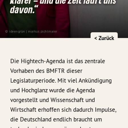
davon.“
© ideengrün | markus pichlmaier
< Zurück
Die Hightech-Agenda ist das zentrale
Vorhaben des BMFTR dieser
Legislaturperiode. Mit viel Ankündigung
und Hochglanz wurde die Agenda
vorgestellt und Wissenschaft und
Wirtschaft erhoffen sich dadurch Impulse,
die Deutschland endlich braucht um